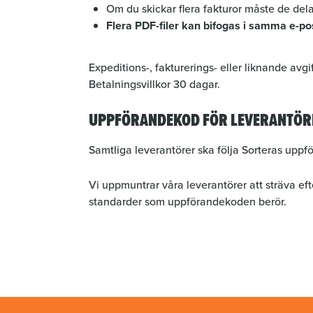
Om du skickar flera fakturor måste de dela
Flera PDF-filer kan bifogas i samma e-p
Expeditions-, fakturerings- eller liknande avgi
Betalningsvillkor 30 dagar.
UPPFÖRANDEKOD FÖR LEVERANTÖR
Samtliga leverantörer ska följa Sorteras uppf
Vi uppmuntrar våra leverantörer att sträva ef
standarder som uppförandekoden berör.