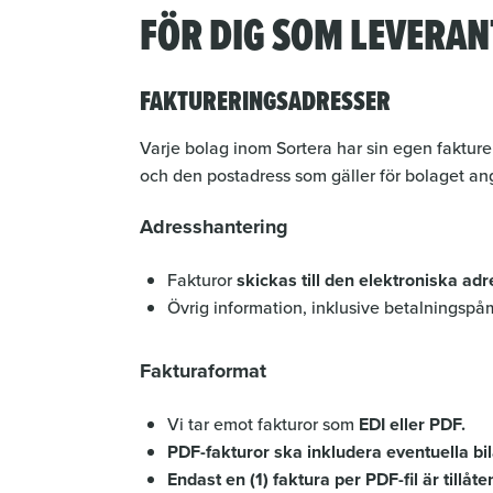
FÖR DIG SOM LEVERA
FAKTURERINGSADRESSER
Varje bolag inom Sortera har sin egen faktur
och den postadress som gäller för bolaget ang
Adresshantering
Fakturor
skickas till den elektroniska ad
Övrig information, inklusive betalningspåm
Fakturaformat
Vi tar emot fakturor som
EDI eller PDF.
PDF-fakturor ska inkludera eventuella bi
Endast en (1) faktura per PDF-fil är tillåte