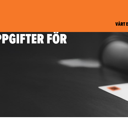
VÅRT 
PGIFTER FÖR